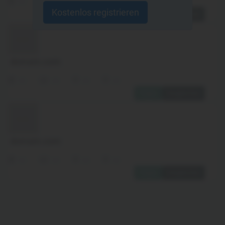
xx
xx
xx
xx
Kostenlos registrieren
Folgen
Vergleichen
domain.com
xx
xx
xx
xx
Folgen
Vergleichen
domain.com
xx
xx
xx
xx
Folgen
Vergleichen