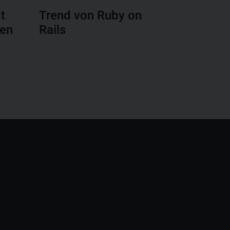
t
Trend von Ruby on
den
Rails