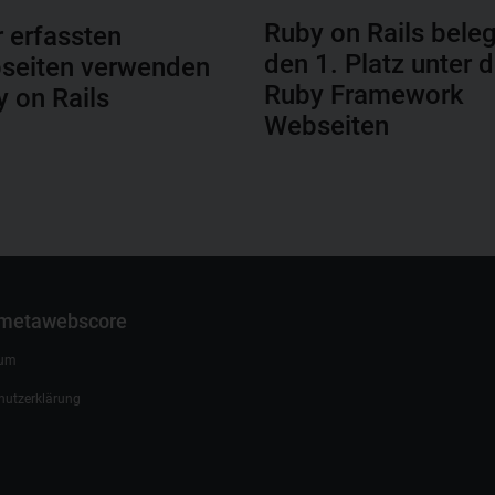
Ruby on Rails beleg
r erfassten
den 1. Platz unter 
seiten verwenden
Ruby Framework
 on Rails
Webseiten
 metawebscore
sum
hutzerklärung