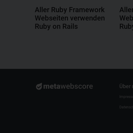
Aller Ruby Framework
Alle
Webseiten verwenden
Web
Ruby on Rails
Ruby
Über
Impres
Datensc