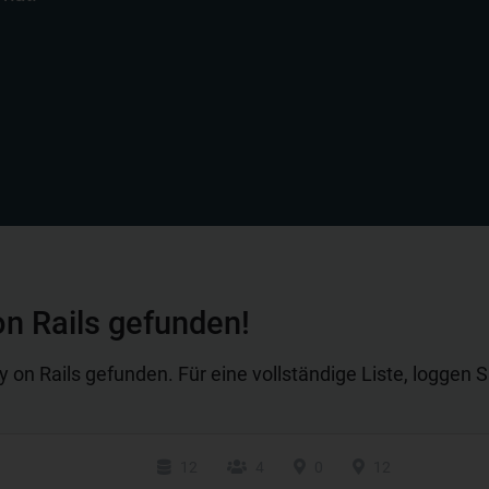
n Rails gefunden!
on Rails gefunden. Für eine vollständige Liste, loggen Sie
12
4
0
12