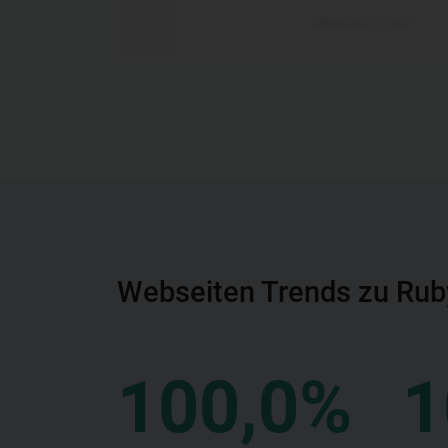
domain.com
Webseiten Trends zu Ru
100,0%
1