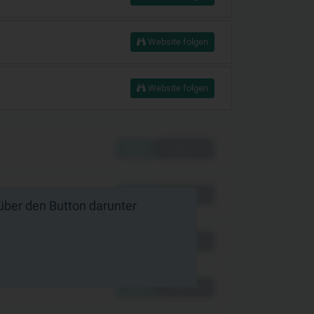
Website folgen
Website folgen
Folgen
Vergleichen
Folgen
Vergleichen
s über den Button darunter
Folgen
Vergleichen
Folgen
Vergleichen