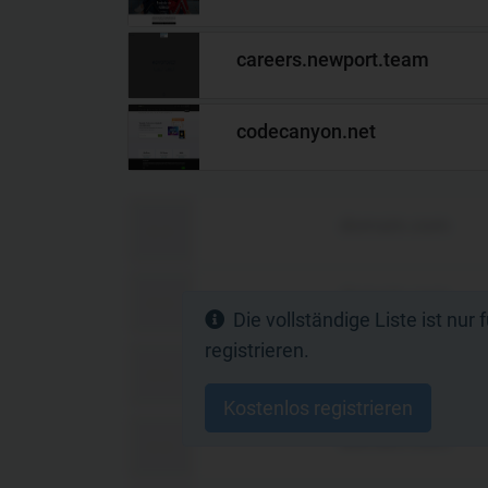
careers.newport.team
codecanyon.net
domain.com
domain.com
Die vollständige Liste ist nur
registrieren.
domain.com
Kostenlos registrieren
domain.com