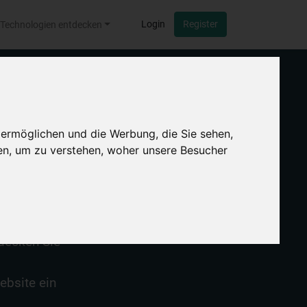
Login
Register
Technologien entdecken
 ermöglichen und die Werbung, die Sie sehen,
en, um zu verstehen, woher unsere Besucher
stellt
 wurden.
tdecken Sie
ebsite ein