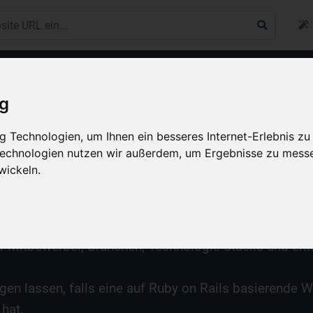
ig
 Technologien, um Ihnen ein besseres Internet-Erlebnis zu
 Technologien nutzen wir außerdem, um Ergebnisse zu mess
it
Ruby on Rails
er
wickeln.
 Sie Websites, die mit Hilfe von Ruby on Rails gebaut
er Mitbewerber, Branchen, Technologie Stacks und en
en lassen, falls eine auf Ruby on Rails basierende W
hat.