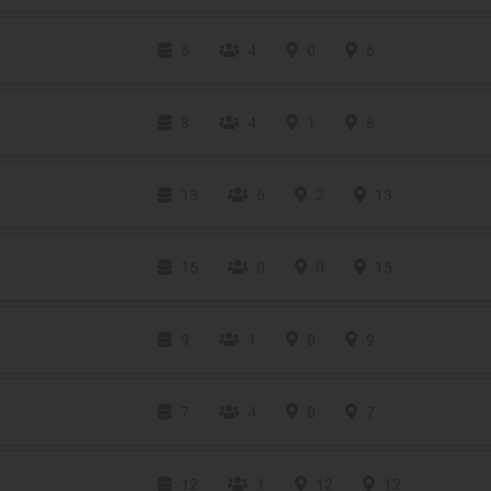
6
4
0
6
8
4
1
8
13
6
2
13
15
0
0
15
9
1
0
9
7
4
0
7
12
1
12
12