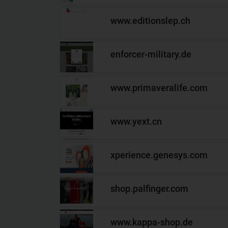
www.editionslep.ch
enforcer-military.de
www.primaveralife.com
www.yext.cn
xperience.genesys.com
shop.palfinger.com
www.kappa-shop.de