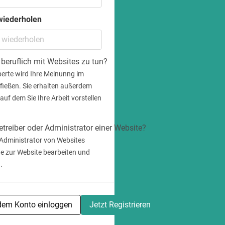
wiederholen
beruflich mit Websites zu tun?
xperte wird Ihre Meinunng im
fießen. Sie erhalten außerdem
 auf dem Sie Ihre Arbeit vorstellen
etreiber oder Administrator einer Website?
 Administrator von Websites
ge zur Website bearbeiten und
.
dem Konto einloggen
Jetzt Registrieren