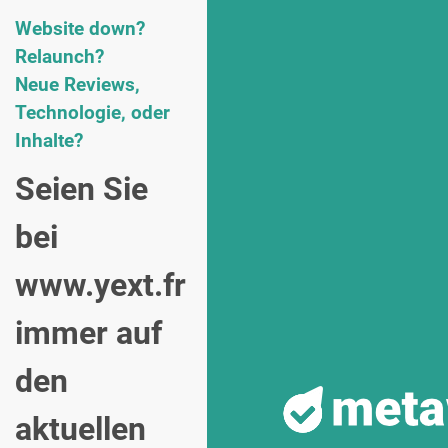
Website down?
Relaunch?
Neue Reviews,
Technologie, oder
Inhalte?
Seien Sie
bei
www.yext.fr
immer auf
den
aktuellen