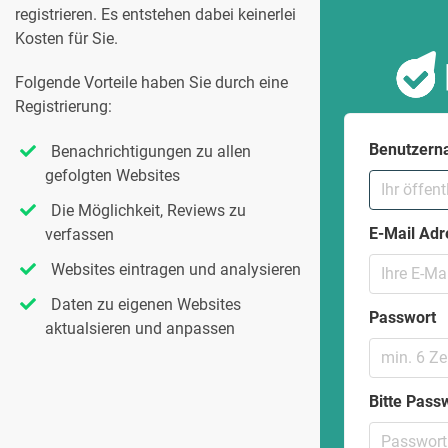
registrieren. Es entstehen dabei keinerlei
Kosten für Sie.
Folgende Vorteile haben Sie durch eine
Registrierung:
Benutzer
Benachrichtigungen zu allen
gefolgten Websites
Die Möglichkeit, Reviews zu
E-Mail Adr
verfassen
Websites eintragen und analysieren
Daten zu eigenen Websites
Passwort
aktualsieren und anpassen
Bitte Pass