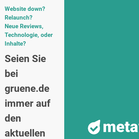
Website down?
Relaunch?
Neue Reviews,
Technologie, oder
Inhalte?
Seien Sie
bei
gruene.de
immer auf
den
aktuellen