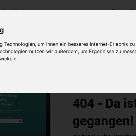
ig
 Technologien, um Ihnen ein besseres Internet-Erlebnis zu
 Technologien nutzen wir außerdem, um Ergebnisse zu mess
wickeln.
WordPress
CMS, Blog
404 - Da is
gegangen!