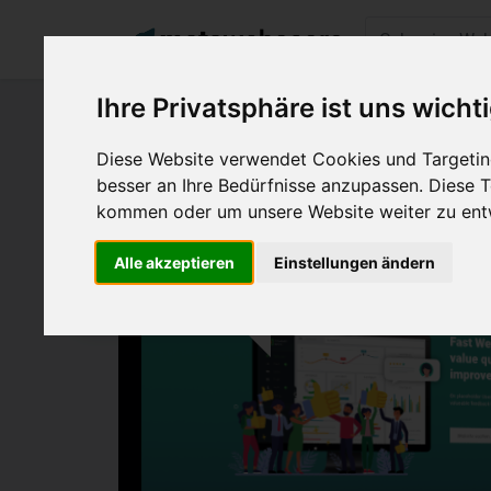
Ihre Privatsphäre ist uns wicht
Diese Website verwendet Cookies und Targeting
besser an Ihre Bedürfnisse anzupassen. Diese
kommen oder um unsere Website weiter zu ent
Alle akzeptieren
Einstellungen ändern
jQuery
JS Bibliothek