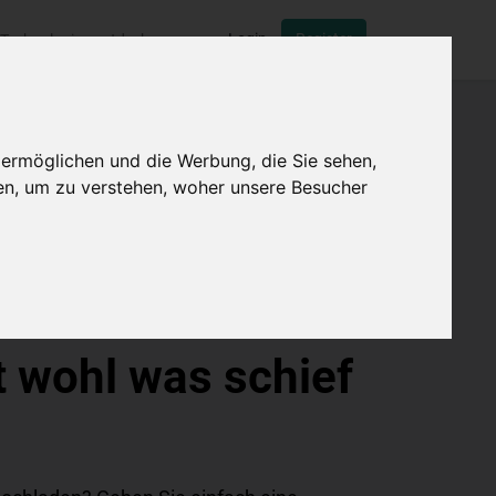
Login
Register
Technologien entdecken
 ermöglichen und die Werbung, die Sie sehen,
en, um zu verstehen, woher unsere Besucher
t wohl was schief