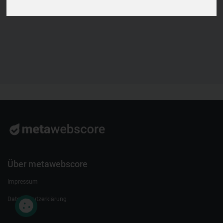
Über metawebscore
Impressum
Datenschutzerklärung